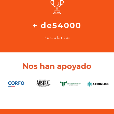
+ de54000
Postulantes
Nos han apoyado