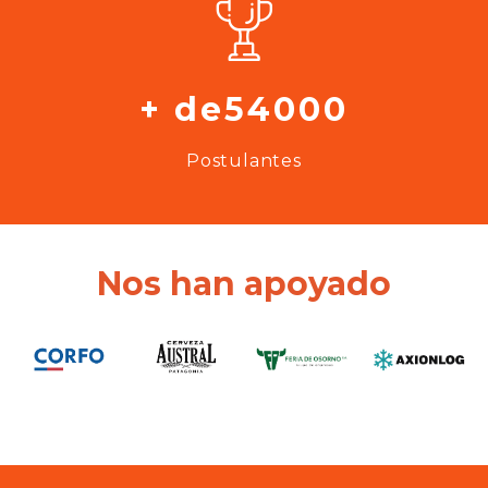
+ de54000
Postulantes
Nos han apoyado