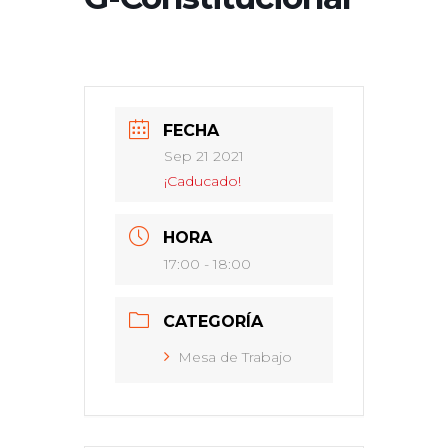
FECHA
Sep 21 2021
¡Caducado!
HORA
17:00 - 18:00
CATEGORÍA
Mesa de Trabajo