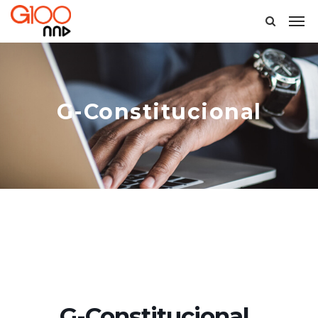
G-Constitucional
G-Constitucional