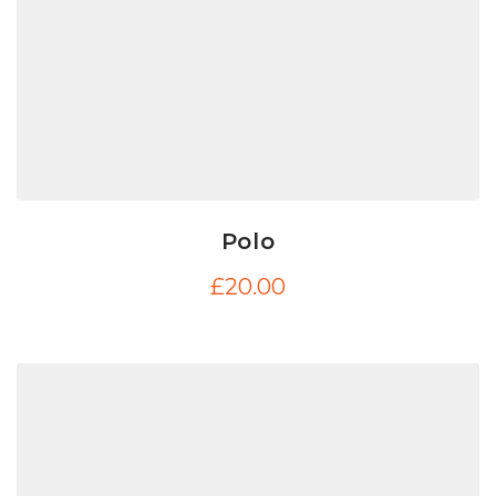
Polo
£
20.00