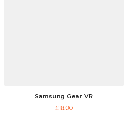
Samsung Gear VR
£
18.00