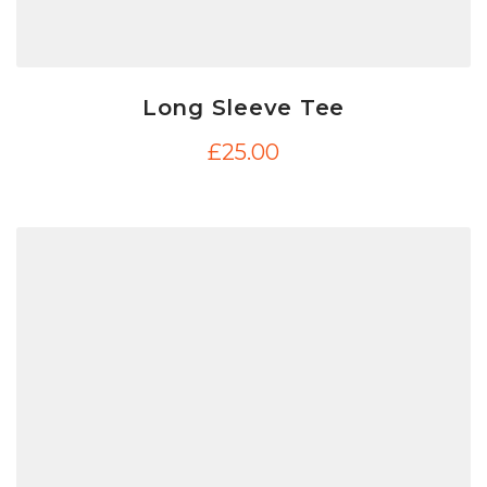
Long Sleeve Tee
£
25.00