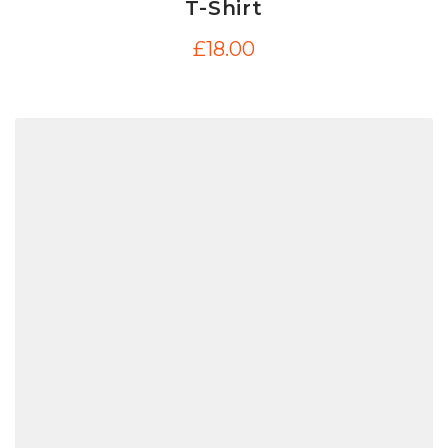
T-Shirt
£
18.00