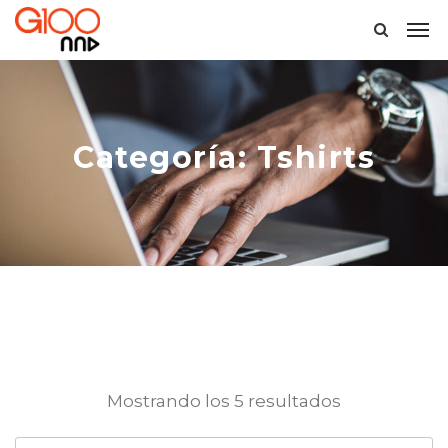
Categoría:
Tshirts
Mostrando los 5 resultados