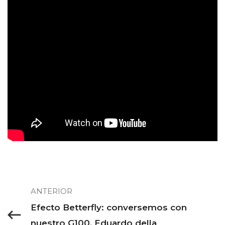
ANTERIOR
Efecto Betterfly: conversemos con
nuestro G100, Eduardo della