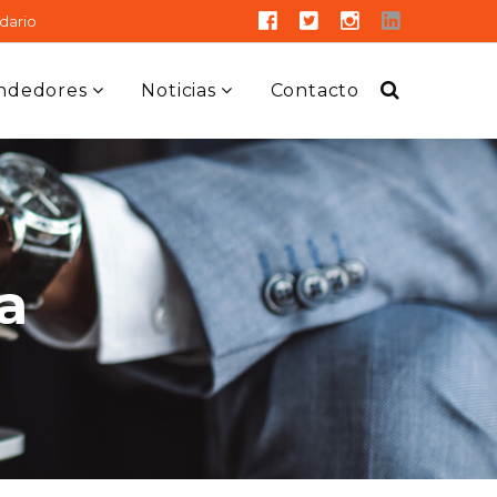
dario
ndedores
Noticias
Contacto
a