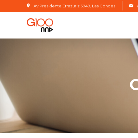
Av Presidente Errazuriz 3949, Las Condes