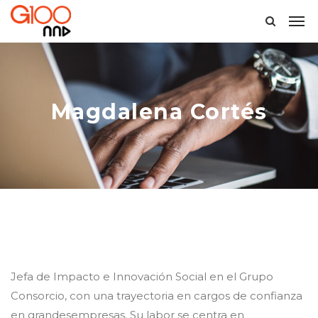
Magdalena Cortés
Jefa de Impacto e Innovación Social en el Grupo
Consorcio, con una trayectoria en cargos de confianza
en grandesempresas. Su labor se centra en