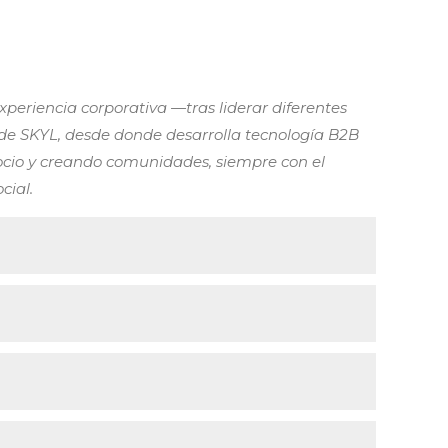
periencia corporativa —tras liderar diferentes
de SKYL, desde donde desarrolla tecnología B2B
ocio y creando comunidades, siempre con el
cial.