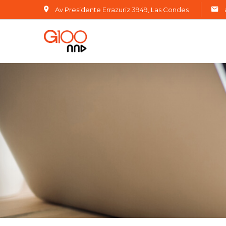
Av Presidente Errazuriz 3949, Las Condes