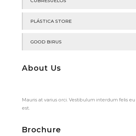
CUBRESUELOS
PLÁSTICA STORE
GOOD BIRUS
About Us
Mauris at varius orci. Vestibulum interdum felis eu n
est.
Brochure