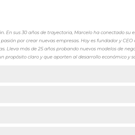
. En sus 30 años de trayectoria, Marcelo ha conectado su ex
 pasión por crear nuevas empresas. Hoy es fundador y CEO 
onas. Lleva más de 25 años probando nuevos modelos de neg
n propósito claro y que aporten al desarrollo económico y so