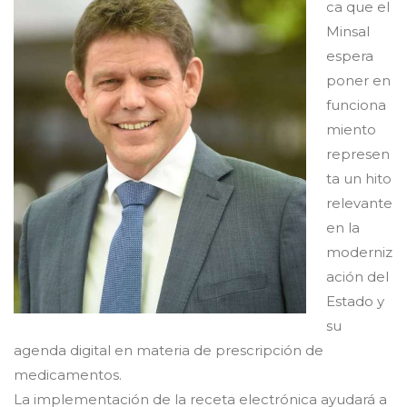
ca que el
Minsal
espera
poner en
funciona
miento
represen
ta un hito
relevante
en la
moderniz
ación del
Estado y
su
agenda digital en materia de prescripción de
medicamentos.
La implementación de la receta electrónica ayudará a