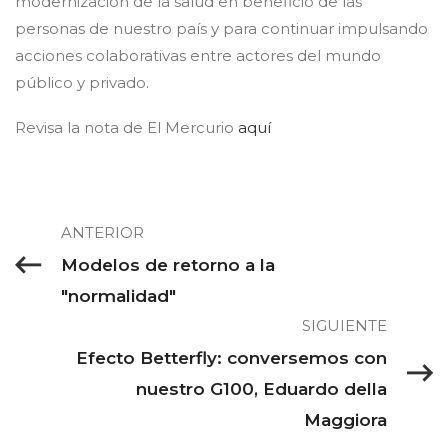
modernización de la salud en beneficio de las
personas de nuestro país y para continuar impulsando
acciones colaborativas entre actores del mundo
público y privado.
Revisa la nota de El Mercurio
aquí
ANTERIOR
Modelos de retorno a la
"normalidad"
SIGUIENTE
Efecto Betterfly: conversemos con
nuestro G100, Eduardo della
Maggiora