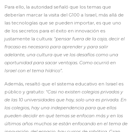
Para ello, la autoridad señaló que los temas que
deberían marcar la visita del G100 a Israel, más allá de
las tecnologías que se pueden importar, es que uno
de los secretos para el éxito en innovación es
justamente la cultura:
“pensar fuera de la caja, decir el
fracaso es necesario para aprender y para salir
adelante, una cultura que ve los desafíos como una
oportunidad para sacar ventajas. Como ocurrió en
Israel con el tema hídrico”.
Además, resaltó que el sistema educativo en Israel es
público y gratuito:
“Casi no existen colegios privados y
de las 10 universidades que hay, solo una es privada. En
los colegios, hay una independencia para que ellos
pueden decidir en qué temas se enfocan más y en los
últimos años muchos se están enfocando en el tema de
innovación, del espacio, hay cursos de robótica. Gran