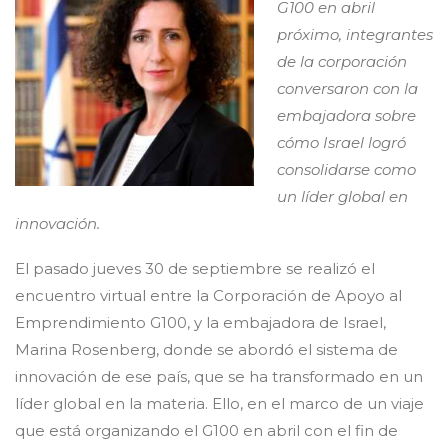
G100 en abril
próximo, integrantes
de la corporación
conversaron con la
embajadora sobre
cómo Israel logró
consolidarse como
un líder global en
innovación.
El pasado jueves 30 de septiembre se realizó el
encuentro virtual entre la Corporación de Apoyo al
Emprendimiento G100, y la embajadora de Israel,
Marina Rosenberg, donde se abordó el sistema de
innovación de ese país, que se ha transformado en un
líder global en la materia. Ello, en el marco de un viaje
que está organizando el G100 en abril con el fin de