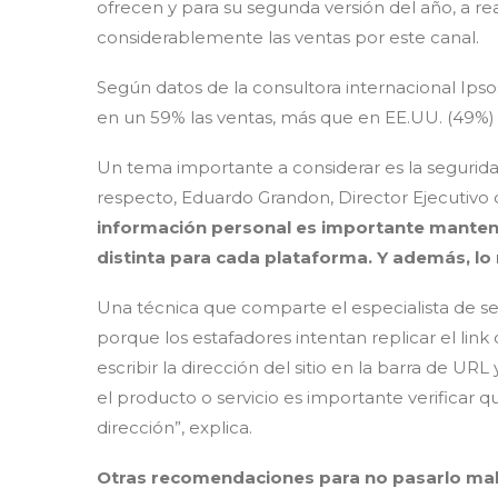
ofrecen y para su segunda versión del año, a re
considerablemente las ventas por este canal.
Según datos de la consultora internacional Ips
en un 59% las ventas, más que en EE.UU. (49%) 
Un tema importante a considerar es la seguridad
respecto, Eduardo Grandon, Director Ejecutivo 
información personal es importante mantene
distinta para cada plataforma. Y además, lo
Una técnica que comparte el especialista de se
porque los estafadores intentan replicar el lin
escribir la dirección del sitio en la barra de U
el producto o servicio es importante verificar q
dirección”, explica.
Otras recomendaciones para no pasarlo mal