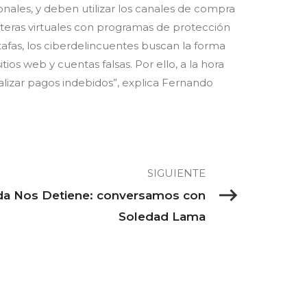
nales, y deben utilizar los canales de compra
carteras virtuales con programas de protección
afas, los ciberdelincuentes buscan la forma
ios web y cuentas falsas. Por ello, a la hora
alizar pagos indebidos”, explica Fernando
SIGUIENTE
ada Nos Detiene: conversamos con
Soledad Lama