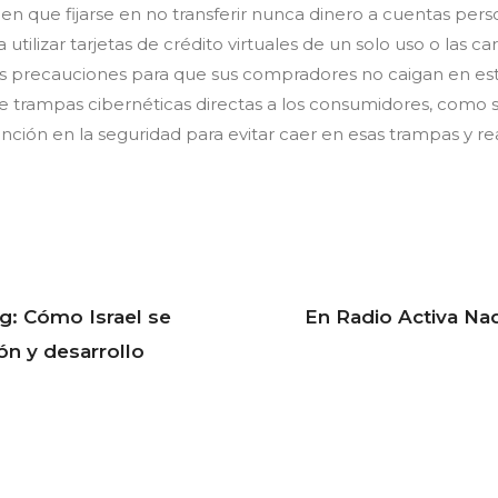
 que fijarse en no transferir nunca dinero a cuentas perso
 utilizar tarjetas de crédito virtuales de un solo uso o las 
as precauciones para que sus compradores no caigan en est
de trampas cibernéticas directas a los consumidores, como sit
nción en la seguridad para evitar caer en esas trampas y re
g: Cómo Israel se
En Radio Activa N
ón y desarrollo