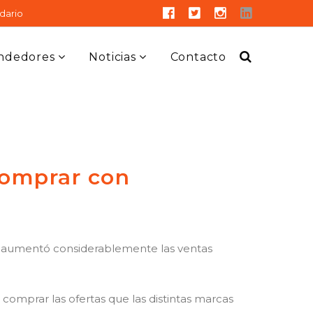
dario
ndedores
Noticias
Contacto
comprar con
mia aumentó considerablemente las ventas
comprar las ofertas que las distintas marcas