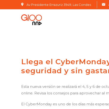
Av Presidente Errazuriz 3949, Las Condes
Llega el CyberMonda
seguridad y sin gast
Esta nueva versión se realizará el 4, 5 y 6 de 
online. Revisa los consejos para aprovechar al 
El CyberMonday es uno de los días más esperados