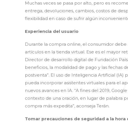
Muchas veces se pasa por alto, pero es recome
entrega, devoluciones, cambios, costos de despa
flexibilidad en caso de sufrir algún inconveni
Experiencia del usuario
Durante la compra online, el consumidor debe 
artículos en la tienda virtual. Ese es el mayor 
Director de desarrollo digital de Fundación País 
beneficios, la modalidad de pago y las fechas 
postventa”. El uso de Inteligencia Artificial (I
pueda incorporar asistentes virtuales para el a
nuevos avances en IA. “A fines del 2019, Goog
contexto de una oración, en lugar de palabra p
compra más expedita”, aconseja Terán.
Tomar precauciones de seguridad a la hora d