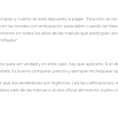
mprar y cuánto se está dispuesto a pagar. Para ello, se re
os en las tiendas con anticipación para saber cuando se tra
emente en todos los sitios de las marcas que participan, si
inflados”.
 para ser verdad y en este caso, hay que aplicarlo. Si el 
afa. Es bueno comparar precios y siempre rechequear que e
 que los vendedores son legítimos. Lea las calificaciones, re
sitios web de las marcas o al sitio oficial del evento (cybe