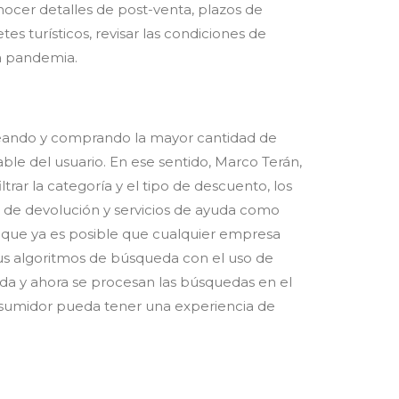
ocer detalles de post-venta, plazos de
s turísticos, revisar las condiciones de
la pandemia.
ineando y comprando la mayor cantidad de
able del usuario. En ese sentido, Marco Terán,
ltrar la categoría y el tipo de descuento, los
s de devolución y servicios de ayuda como
ado que ya es posible que cualquier empresa
 sus algoritmos de búsqueda con el uso de
a y ahora se procesan las búsquedas en el
onsumidor pueda tener una experiencia de