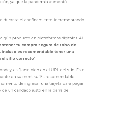
cipación, ya que la pandemia aumentó
ine durante el confinamiento, incrementando
 algún producto en plataformas digitales. Al
antener tu compra segura de robo de
. Incluso es recomendable tener una
el sitio correcto
”.
, es fijarse bien en el URL del sitio. Esto,
cilmente en su mentira. “Es recomendable
al momento de ingresar una tarjeta para pagar
no de un candado justo en la barra de