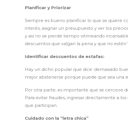
Planificar y Priorizar
Siempre es bueno planificar lo que se quiere co
interés, asignar un presupuesto y ver los preci
y así no se pierde tiempo vitrineando incansabl
descuentos que valgan la pena y que no estén “
Identificar descuentos de estafas:
Hay un dicho popular que dice: demasiado bueno
mejor abstenerse porque puede que sea una est
Por otra parte, es importante que se cerciore de
Para evitar fraudes, ingresar directamente a los 
que participan.
Cuidado con la “letra chica”