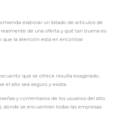
comienda elaborar un listado de artículos de
ta realmente de una oferta y qué tan buena es
no que la atención está en encontrar
descuento que se ofrece resulta exagerado,
l sitio sea seguro y exista.
señas y comentarios de los usuarios del sitio.
r.cl), donde se encuentran todas las empresas