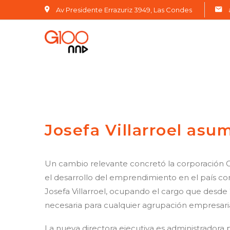
Av Presidente Errazuriz 3949, Las Condes
Josefa Villarroel asu
Un cambio relevante concretó la corporación G
el desarrollo del emprendimiento en el país co
Josefa Villarroel, ocupando el cargo que desde
necesaria para cualquier agrupación empresaria
La nueva directora ejecutiva es administradora 