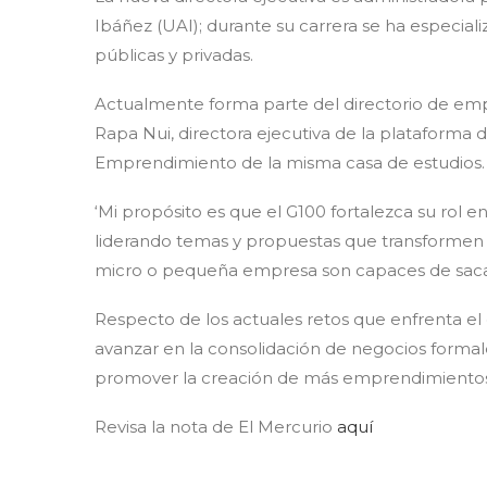
Ibáñez (UAI); durante su carrera se ha especia
públicas y privadas.
Actualmente forma parte del directorio de em
Rapa Nui, directora ejecutiva de la plataform
Emprendimiento de la misma casa de estudios.
‘Mi propósito es que el G100 fortalezca su rol 
liderando temas y propuestas que transformen
micro o pequeña empresa son capaces de sacar ad
Respecto de los actuales retos que enfrenta el
avanzar en la consolidación de negocios forma
promover la creación de más emprendimientos, q
Revisa la nota de El Mercurio
aquí