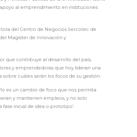
e apoyo al emprendimiento en instituciones
ctora del Centro de Negocios Sercotec de
del Magíster de Innovación y
r que contribuye al desarrollo del país,
dores y emprendedoras que hoy lideran una
 sobre cuáles serán los focos de su gestión.
afío es un cambio de foco que nos permita
neran y mantienen empleos, y no solo
se inicial de idea o prototipo’.