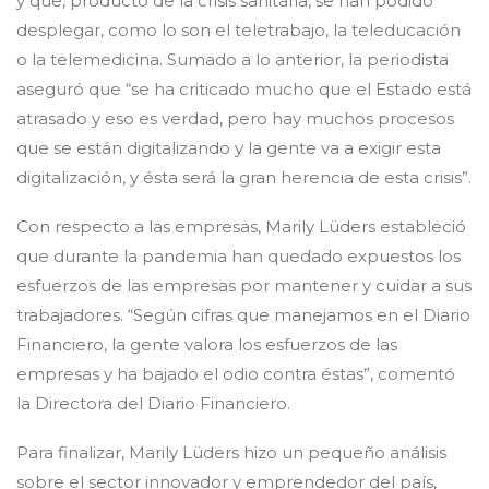
y que, producto de la crisis sanitaria, se han podido
desplegar, como lo son el teletrabajo, la teleducación
o la telemedicina. Sumado a lo anterior, la periodista
aseguró que “se ha criticado mucho que el Estado está
atrasado y eso es verdad, pero hay muchos procesos
que se están digitalizando y la gente va a exigir esta
digitalización, y ésta será la gran herencia de esta crisis”.
Con respecto a las empresas, Marily Lüders estableció
que durante la pandemia han quedado expuestos los
esfuerzos de las empresas por mantener y cuidar a sus
trabajadores. “Según cifras que manejamos en el Diario
Financiero, la gente valora los esfuerzos de las
empresas y ha bajado el odio contra éstas”, comentó
la Directora del Diario Financiero.
Para finalizar, Marily Lüders hizo un pequeño análisis
sobre el sector innovador y emprendedor del país,