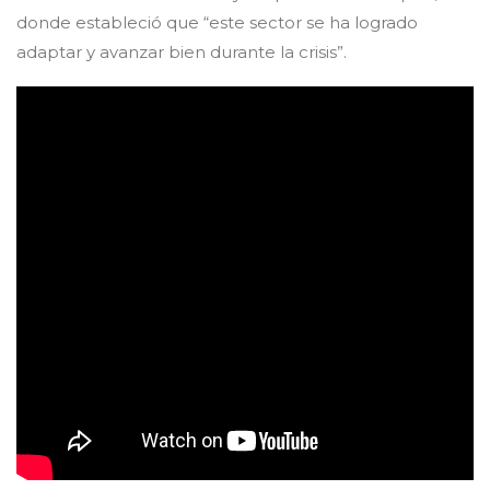
donde estableció que “este sector se ha logrado
adaptar y avanzar bien durante la crisis”.