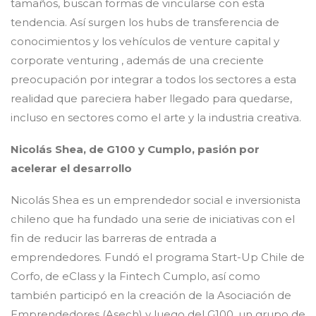
tamaños, buscan formas de vincularse con esta
tendencia. Así surgen los hubs de transferencia de
conocimientos y los vehículos de venture capital y
corporate venturing , además de una creciente
preocupación por integrar a todos los sectores a esta
realidad que pareciera haber llegado para quedarse,
incluso en sectores como el arte y la industria creativa.
Nicolás Shea, de G100 y Cumplo, p
asión por
acelerar el desarrollo
Nicolás Shea es un emprendedor social e inversionista
chileno que ha fundado una serie de iniciativas con el
fin de reducir las barreras de entrada a
emprendedores. Fundó el programa Start-Up Chile de
Corfo, de eClass y la Fintech Cumplo, así como
también participó en la creación de la Asociación de
Emprendedores (Asech) y luego del G100, un grupo de